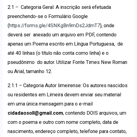
2.1 – Categoria Geral: A inscrição será efetuada
preenchendo-se o Formulário Google
(
https://forms.gle/4SNKgBn9mDs2JdmT7
), onde
deverá ser anexado um arquivo em PDF, contendo
apenas um Poema escrito em Língua Portuguesa, de
até 40 linhas (o título não conta como linha) e o
pseudônimo do autor. Utilizar Fonte Times New Roman
ou Arial, tamanho 12.
2.1.1 – Categoria Autor limeirense: Os autores nascidos
ou residentes em Limeira devem enviar seu material
em uma única mensagem para o e-mail
cidadaosoll@gmail.com
, contendo DOIS arquivos, um
com o poema e outro com nome completo, data de
nascimento, endereço completo, telefone para contato,