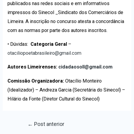
publicados nas redes sociais e em informativos
impressos do Sinecol _Sindicato dos Comerciários de
Limeira. A inscrição no concurso atesta a concordância
com as normas por parte dos autores inscritos.
• Dúvidas:
Categoria Geral
–
otaciliopoetabrasileiro@gmail.com
Autores Limeirenses:
cidadaosoll@gmail.com
Comissão Organizadora:
Otacílio Monteiro
(Idealizador) – Andreza Garcia (Secretária do Sinecol) –
Hilário da Fonte (Diretor Cultural do Sinecol)
←
Post anterior