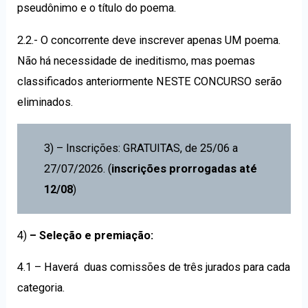
pseudônimo e o título do poema.
2.2.- O concorrente deve inscrever apenas UM poema.
Não há necessidade de ineditismo, mas poemas
classificados anteriormente NESTE CONCURSO serão
eliminados.
3) – Inscrições: GRATUITAS, de 25/06 a
27/07/2026. (
inscrições prorrogadas até
12/08
)
4)
– Seleção e premiação:
4.1 – Haverá duas comissões de três jurados para cada
categoria.