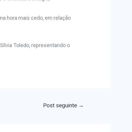
ma hora mais cedo, em relação
Sílvia Toledo, representando o
Post seguinte
→