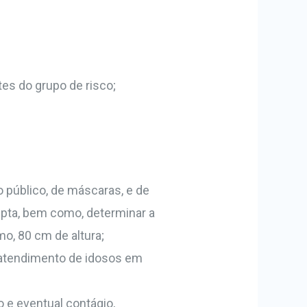
tes do grupo de risco;
 público, de máscaras, e de
upta, bem como, determinar a
o, 80 cm de altura;
 atendimento de idosos em
 e eventual contágio,