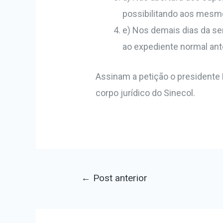
possibilitando aos mesmo
e) Nos demais dias da se
ao expediente normal ant
Assinam a petição o presidente 
corpo jurídico do Sinecol.
←
Post anterior