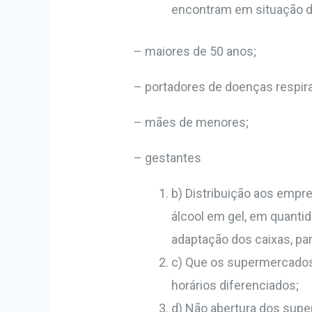
encontram em situação de
– maiores de 50 anos;
– portadores de doenças respirat
– mães de menores;
– gestantes
b) Distribuição aos empr
álcool em gel, em quanti
adaptação dos caixas, par
c) Que os supermercados
horários diferenciados;
d) Não abertura dos supe