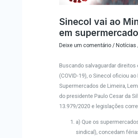
Sinecol vai ao Mi
em supermercad
Deixe um comentário
/
Notícias
Buscando salvaguardar direitos
(COVID-19), o Sinecol oficiou ao
Supermercados de Limeira, Leme,
do presidente Paulo Cesar da Si
13.979/2020 e legislações corre
a) Que os supermercados d
sindical), concedam féri