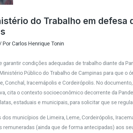
nistério do Trabalho em defesa 
os
/ Por
Carlos Henrique Tonin
 e garantir condições adequadas de trabalho diante da P
 Ministério Público do Trabalho de Campinas para que o ó
 Conchal, Iracemápolis e Cordeirópolis. No documento, a 
lva, cita o contexto socioeconômico decorrente da Pand
latas, estaduais e municipais, para solicitar que se reg
os municípios de Limeira, Leme, Cordeirópolis, Iracemáp
as remuneradas (ainda que de forma antecipadas) aos se