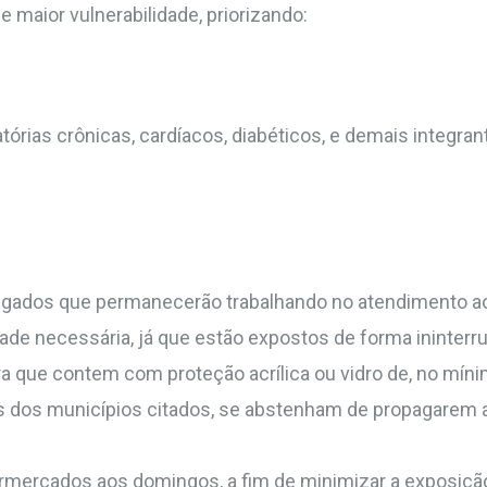
 maior vulnerabilidade, priorizando:
órias crônicas, cardíacos, diabéticos, e demais integran
egados que permanecerão trabalhando no atendimento ao
dade necessária, já que estão expostos de forma ininterr
a que contem com proteção acrílica ou vidro de, no mínim
 dos municípios citados, se abstenham de propagarem
rmercados aos domingos, a fim de minimizar a exposição