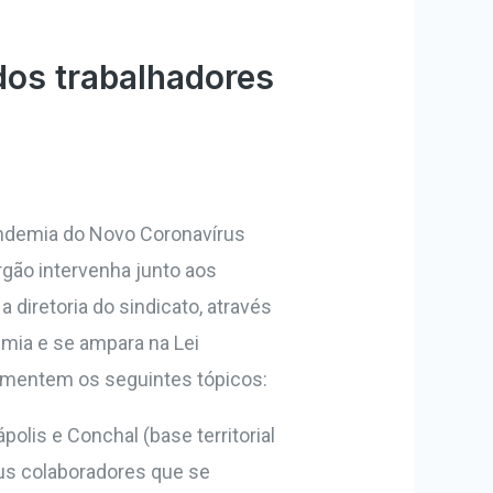
dos trabalhadores
andemia do Novo Coronavírus
rgão intervenha junto aos
diretoria do sindicato, através
emia e se ampara na Lei
ulamentem os seguintes tópicos:
olis e Conchal (base territorial
us colaboradores que se