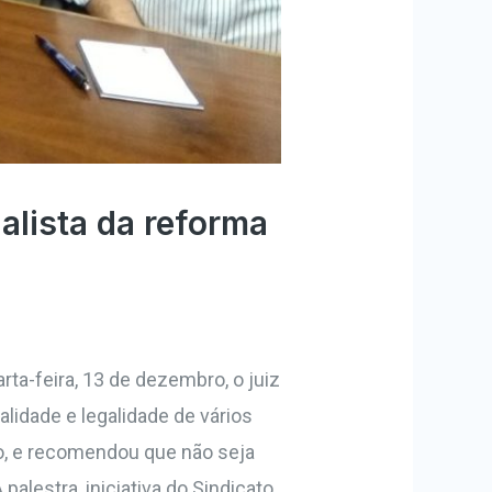
alista da reforma
rta-feira, 13 de dezembro, o juiz
lidade e legalidade de vários
do, e recomendou que não seja
alestra, iniciativa do Sindicato