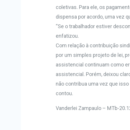
coletivas. Para ele, os pagame
dispensa por acordo, uma vez q
“Se o trabalhador estiver descont
enfatizou.
Com relação à contribuição sindi
por um simples projeto de lei, pr
assistencial continuam como era
assistencial. Porém, deixou cla
não contribua uma vez que isso 
contou.
Vanderlei Zampaulo – MTb-20.1