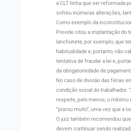
a CLT tinha que ser reformada p
sofreu inúmeras alterações, ta
Como exemplo da inconstitucional
Previde citou a implantação do 
lanchonete, por exemplo, que t
habitualidade e, portanto, não 
tentativa de fraudar a lei e, por
da obrigatoriedade de pagamento
No caso de divisão das férias e
condição social do trabalhador. 
respeite, pelo menos, o mínimo 
“piorou muito”, uma vez que a t
O juiz também recomendou que p
devem continuar sendo realizad