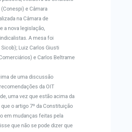
a (Conespi) e Câmara
ealizada na Câmara de
e a nova legislação,
ndicalistas. A mesa foi
icob); Luiz Carlos Giusti
 Comerciários) e Carlos Beltrame
em cima de uma discussão
as recomendações da OIT
dade, uma vez que estão acima da
que o artigo 7º da Constituição
ido em mudanças feitas pela
disse que não se pode dizer que