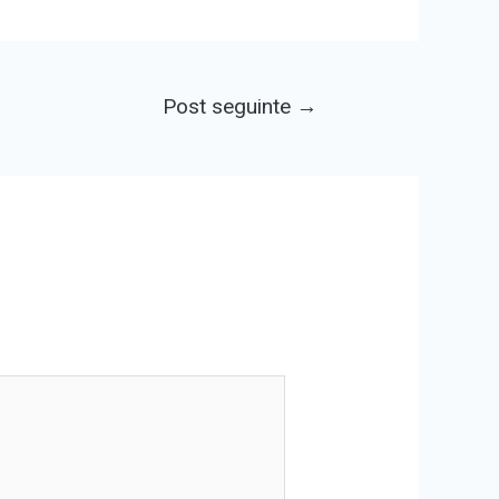
Post seguinte
→