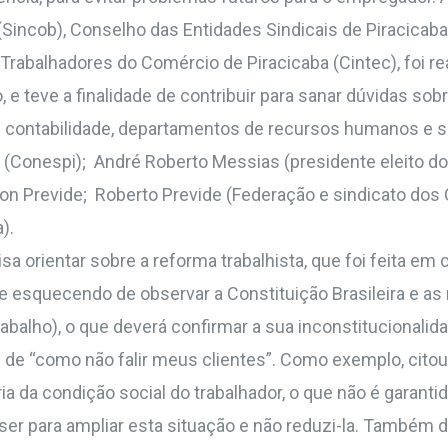
 (Sincob), Conselho das Entidades Sindicais de Piracicab
 Trabalhadores do Comércio de Piracicaba (Cintec), foi r
 e teve a finalidade de contribuir para sanar dúvidas sobr
e contabilidade, departamentos de recursos humanos e si
Conespi); André Roberto Messias (presidente eleito do S
lson Previde; Roberto Previde (Federação e sindicato dos
).
visa orientar sobre a reforma trabalhista, que foi feita 
se esquecendo de observar a Constituição Brasileira e 
rabalho), o que deverá confirmar a sua inconstitucionali
 de “como não falir meus clientes”. Como exemplo, citou 
ia da condição social do trabalhador, o que não é garant
 ser para ampliar esta situação e não reduzi-la. Também 