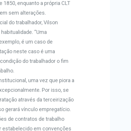
e 1850, enquanto a própria CLT
cem sem alterações.
ial do trabalhador, Vilson
 habitualidade. “Uma
 exemplo, é um caso de
ratação neste caso é uma
a condição do trabalhador o fim
abalho.
stitucional, uma vez que piora a
excepcionalmente. Por isso, se
ratação através da terceirização
so gerará vínculo empregatício.
es de contratos de trabalho
for estabelecido em convenções