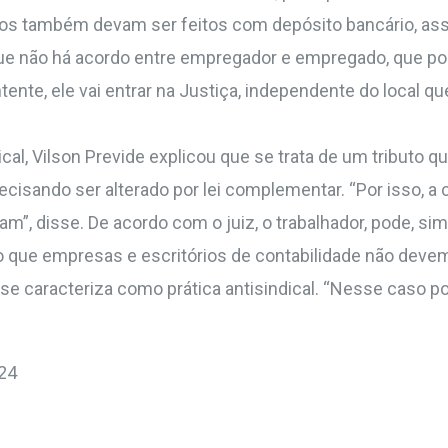
ntos também devam ser feitos com depósito bancário, a
ue não há acordo entre empregador e empregado, que pod
ente, ele vai entrar na Justiça, independente do local que
cal, Vilson Previde explicou que se trata de um tributo qu
ecisando ser alterado por lei complementar. “Por isso, a 
m”, disse. De acordo com o juiz, o trabalhador, pode, si
ro que empresas e escritórios de contabilidade não devem
se caracteriza como prática antisindical. “Nesse caso po
24