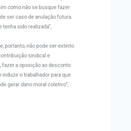
ssim como não se busque fazer
e ser caso de anulação futura.
 tenha sido realizada”,
e, portanto, não pode ser extinto
contribuição sindical e
m, fazer a oposição ao desconto
 induzir o trabalhador para que
de gerar dano moral coletivo”,