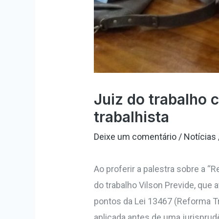
Juiz do trabalho 
trabalhista
Deixe um comentário
/
Notícias
Ao proferir a palestra sobre a “
do trabalho Vilson Previde, que 
pontos da Lei 13467 (Reforma Tr
aplicada antes de uma jurisprudê