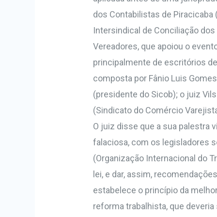
dos Contabilistas de Piracicaba
Intersindical de Conciliação dos
Vereadores, que apoiou o evento,
principalmente de escritórios d
composta por Fânio Luis Gomes (
(presidente do Sicob); o juiz Vi
(Sindicato do Comércio Varejista
O juiz disse que a sua palestra 
falaciosa, com os legisladores 
(Organização Internacional do T
lei, e dar, assim, recomendações
estabelece o princípio da melhor
reforma trabalhista, que deveria